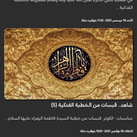
في مسجد النبي الاكرم صلى الله عليه واله وسلم المعروفة بالخطبة
الفدكية ...
الأحد 19 ديسمبر 2021 - 11:52 بتوقيت مكة
شاهد.. قبسات من الخطبة الفدكية (5)
مناسبات - الكوثر: قبسات من خطبة السيدة فاطمة الزهراء عليها السلام...
الثلاثاء 30 نوفمبر 2021 - 15:25 بتوقيت مكة