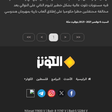
فيه مستويات تلوث عالية بشكل خطير لليوم الثاني على التوالي بعد
مخالفة محتفلين حظرا حكوميا على إطلاق ألعاب نارية بمهرجان هندوسي.
السبت 6 نوفمبر 2021 - 20:21 بتوقيت مكة
>>
>
1
<
<<
الرئيسية
الأحدث
البرامج
فلسطين
الكوثر+
Nilesat 11900 V | Badr 8 11747 V | Badr5 12284 V