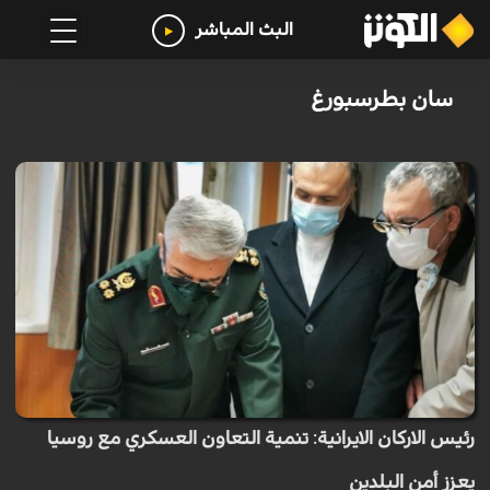
البث المباشر
سان بطرسبورغ
رئيس الاركان الايرانية: تنمية التعاون العسكري مع روسيا
يعزز أمن البلدين