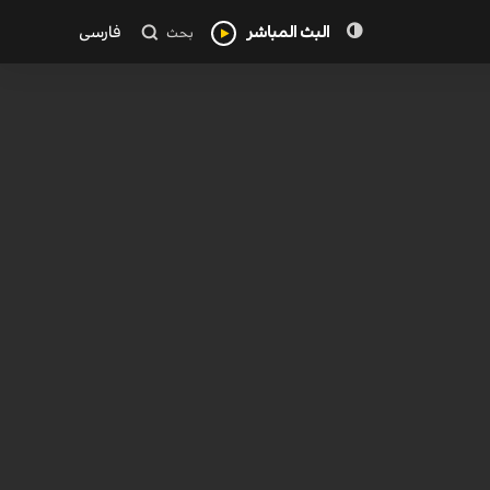
البث المباشر
فارسی
بحث