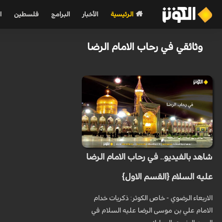
الرئيسية
الأخبار
البرامج
فلسطين
ا
وثائقي في رحاب الامام الرضا
شاهد بالفيديو.. في رحاب الامام الرضا
عليه السلام {القسم الاول}
الاربعاء الرضوي - خاص الكوثر: ذكريات خدام
الامام علي بن موسى الرضا عليه السلام في