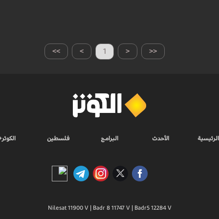
>>
>
1
<
<<
الرئيسية
الأحدث
البرامج
فلسطين
الكوثر+
Nilesat 11900 V | Badr 8 11747 V | Badr5 12284 V