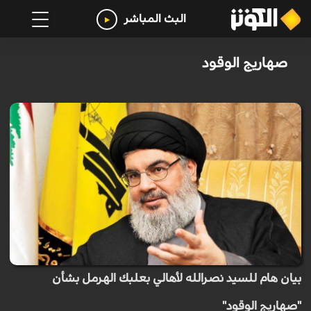
البث المباشر
صهاريج الوقود
بيان هام للسيد نصرالله لأهالي بعلبك الهرمل بشأن
"صهاريج الوقود"