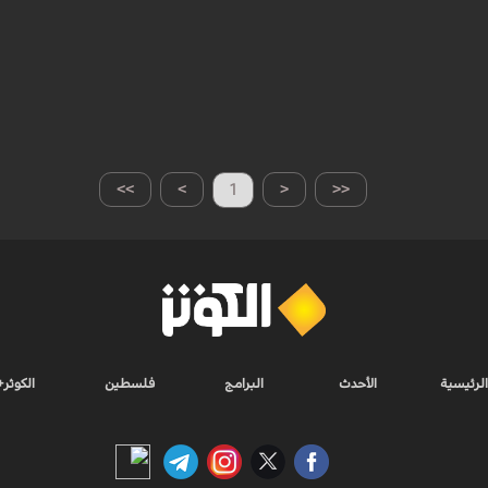
>>
>
1
<
<<
الرئيسية
الأحدث
البرامج
فلسطين
الكوثر+