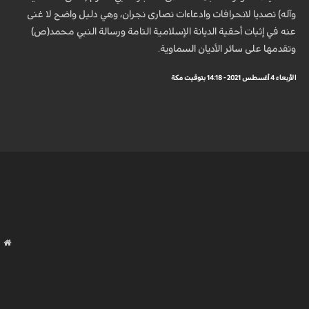
وآله) تصديا لانحرافات وادعاءات نصارى نجران، وهي دليل واضح لا غنى
عنه في إثبات أحقية الديانة الإسلامية التامة ورسالة النبي محمد(ص)
وتقدمها على سائر الأديان السماوية.
الأربعاء 4 أغسطس 2021 - 14:18 بتوقيت مكة