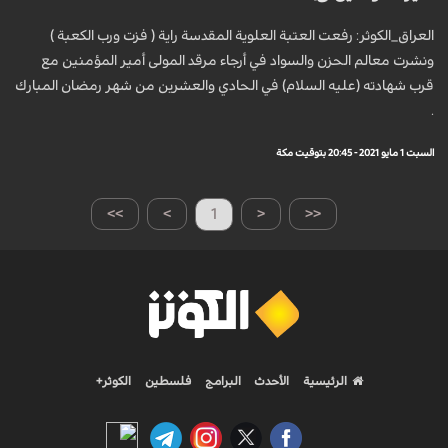
العراق_الكوثر: رفعت العتبة العلوية المقدسة راية ( فزت ورب الكعبة )
ونشرت معالم الحزن والسواد في أرجاء مرقد المولى أمير المؤمنين مع
قرب شهادته (عليه السلام) في الحادي والعشرين من شهر رمضان المبارك
.
السبت 1 مايو 2021 - 20:45 بتوقيت مكة
>>
>
1
<
<<
الرئيسية
الأحدث
البرامج
فلسطين
الكوثر+