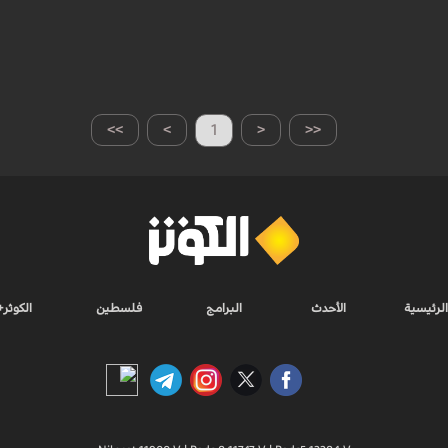
>>
>
1
<
<<
الرئيسية
الأحدث
البرامج
فلسطين
الكوثر+