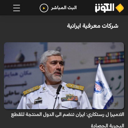
البث المباشر
شركات معرفية ايرانية
الادميرا ل رستكاري: ايران تنضم الى الدول المنتجة للقطع
البحرية الحصادة