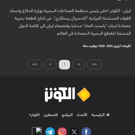
ايران - الكوثر: اعلن رئيس منظمة الصناعات البحرية بوزارة الدفاع واسناد
القوات المسلحة الايرانية "الادميرال رستكاري"، عن انتاج قطعة بحرية
حصادة لنبات "ياسنت الماء" محليا، وانضمام ايران الى قائمة الدول
المنتجة للقطع البحرية الحصادة في العالم.
الأربعاء 7 إبريل 2021 - 13:53 بتوقيت مكة
>>
>
1
<
<<
الرئيسية
الأحدث
البرامج
فلسطين
الكوثر+