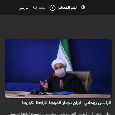
البث المباشر
فارسی
بحث
الرئيس روحاني : ايران تجتاز الموجة الرابعة لكورونا
ايران-الكوثر: قال الرئيس الايراني حسن روحاني ان الموجة الرابعة لانتشار