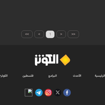
>>
>
1
<
<<
الرئيسية
الأحدث
البرامج
فلسطين
الكوثر+