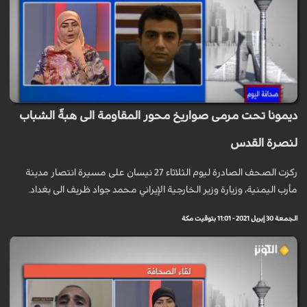
ديمونا تحت مرمى صواريخ محور المقاومة الى هبةّ الشباب
لنصرة القدس
ركزت الصحف الصادرة ليوم الثلاثاء 27 نيسان على مسيرة انتصار مدينة
مأرب اليمنية، وزيارة وزير الخارجية الإيراني محمد جواد ظريف الى بغداد.
الجمعة 30 إبريل 2021 - 11:01 بتوقيت مكة