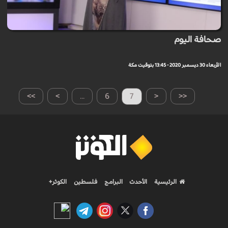
صحافة اليوم
الأربعاء 30 ديسمبر 2020 - 13:45 بتوقيت مكة
>>
>
...
6
7
<
<<
الرئيسية
الأحدث
البرامج
فلسطين
الكوثر+