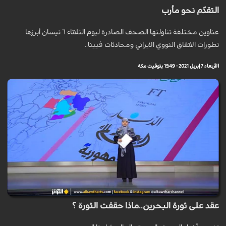
التقدّم نحو مأرب
‎عناوين مختلفة تناولتها الصحف الصادرة ليوم الثلاثاء ٦ نيسان أبرزها
تطورات الاتفاق النووي الايراني ومحادثات فيينا..
الأربعاء 7 إبريل 2021 - 15:49 بتوقيت مكة
عقد على ثورة البحرين..ماذا حققت الثورة ؟