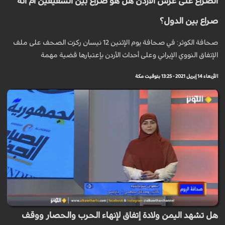
الصراع على عرش الأردن هل هو صراع بين الشقيقين ام أنه
صراع بين الدول؟
صحافة الكوثر: في صحافة يوم الإثنين 12 نيسان ركزت الصحف على ملف
الإتفاق النووي الإيراني وعلى أحداث الأردن بإعتبارها قضية مهمة
الأربعاء 14 إبريل 2021 - 13:25 بتوقيت مكة
‎هل تشهد اليمن ولادة إتفاق لإنهاء الحرب والحصار ووقف