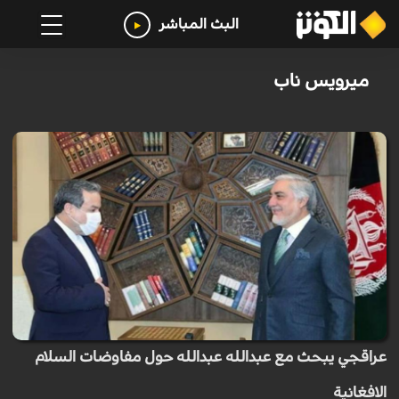
البث المباشر
ميرويس ناب
عراقجي يبحث مع عبدالله عبدالله حول مفاوضات السلام
الافغانية