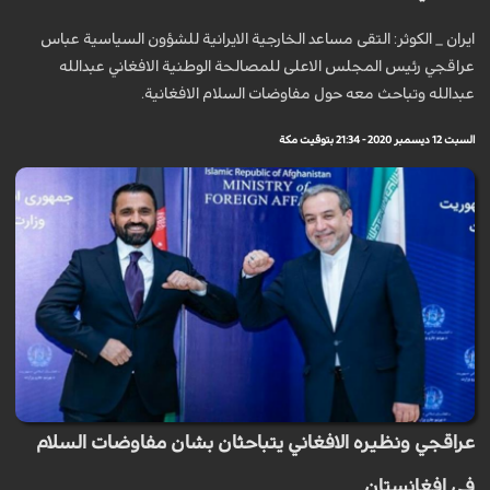
ايران _ الكوثر: التقى مساعد الخارجية الايرانية للشؤون السياسية عباس
عراقجي رئيس المجلس الاعلى للمصالحة الوطنية الافغاني عبدالله
عبدالله وتباحث معه حول مفاوضات السلام الافغانية.
السبت 12 ديسمبر 2020 - 21:34 بتوقيت مكة
عراقجي ونظيره الافغاني يتباحثان بشان مفاوضات السلام
في افغانستان