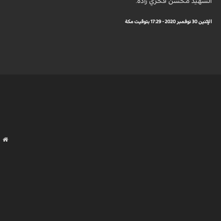
الشهيد محسن فخري زادة.
الإثنين 30 نوفمبر 2020 - 17:29 بتوقيت مكة