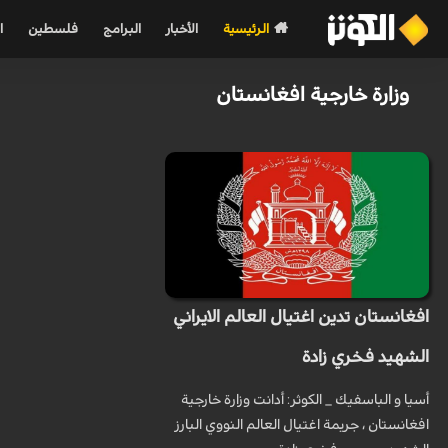
الرئيسية
الأخبار
البرامج
فلسطين
ا
وزارة خارجية افغانستان
افغانستان تدين اغتيال العالم الايراني
الشهيد فخري زادة
أسيا و الباسفيك _ الكوثر: أدانت وزارة خارجية
افغانستان ، جريمة اغتيال العالم النووي البارز