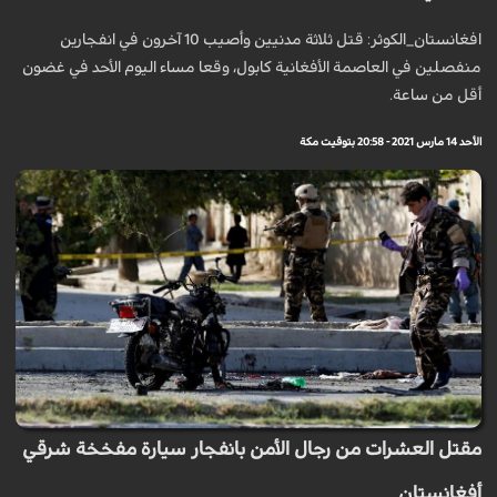
افغانستان_الكوثر: قتل ثلاثة مدنيين وأصيب 10 آخرون في انفجارين
منفصلين في العاصمة الأفغانية كابول، وقعا مساء اليوم الأحد في غضون
أقل من ساعة.
الأحد 14 مارس 2021 - 20:58 بتوقيت مكة
مقتل العشرات من رجال الأمن بانفجار سيارة مفخخة شرقي
أفغانستان