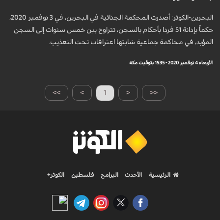
البحرين-الكوثر: أصدرت المحكمة الجنائية في البحرين، في 3 نوفمبر 2020،
حكماً بإدانة 51 فردا بأحكام بالسجن، تتراوح بين خمس سنوات إلى السجن
المؤبد، في محاكمة جماعية شابتها اعترافات تحت التعذيب.
الأربعاء 4 نوفمبر 2020 - 15:35 بتوقيت مكة
>>
>
1
<
<<
الرئيسية
الأحدث
البرامج
فلسطين
الكوثر+