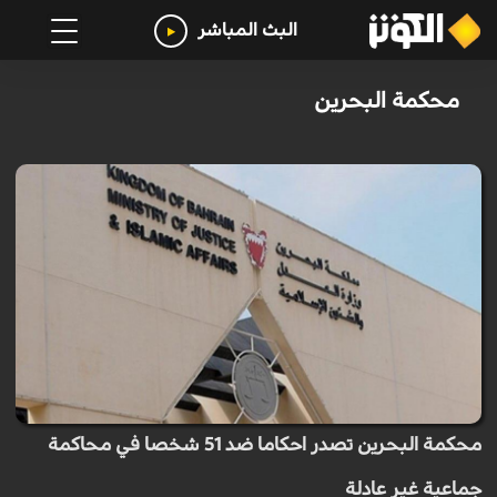
البث المباشر
محكمة البحرين
محكمة البحرين تصدر احكاما ضد 51 شخصا في محاكمة
جماعية غير عادلة