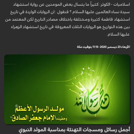
اسلاميات - الكوثر: كثيراً ما يتسال بعض المومنين عن رواية استشهاد
سيدة نساء العالمين عليها السلام ؟ فنقول : ان الروايات الواردة في تاريخ
استشهاد فاطمة كثيرة ومختلفة باختلاف مصادر التاريخ لكن المعتمد من
بين هذه التواريخ هو الروايات الثلاث المعروفة في تاريخ استشهاد الزهراء
عليها السلام.
الأربعاء 23 ديسمبر 2020 - 11:15 بتوقيت مكة
أجمل رسائل ومسجات التهنئة بمناسبة المولد النبوي