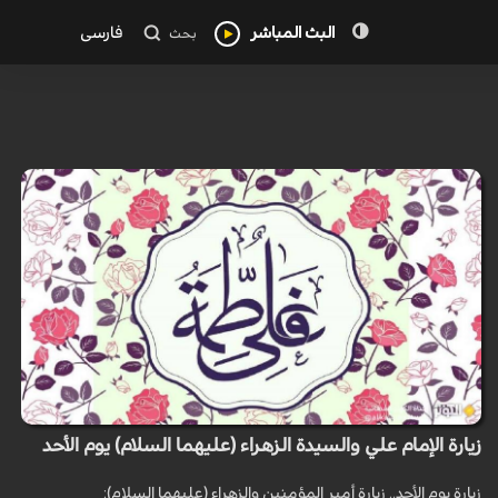
البث المباشر
فارسی
بحث
زيارة الإمام علي والسيدة الزهراء (عليهما السلام) يوم الأحد
زيارة يوم الأحد.. زيارة أمير المؤمنين والزهراء (عليهما السلام):