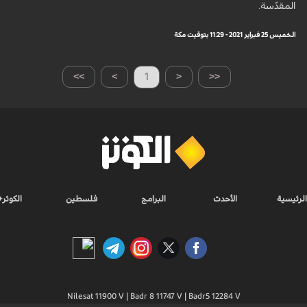
المقدّسة.
الخميس 25 فبراير 2021 - 11:29 بتوقيت مكة
>>
>
1
<
<<
الرئيسية
الأحدث
البرامج
فلسطين
الكوثر+
Nilesat 11900 V | Badr 8 11747 V | Badr5 12284 V