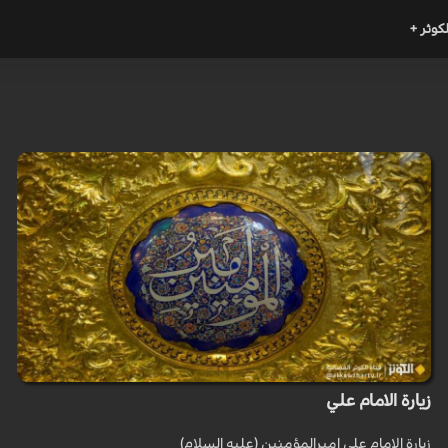
لكوثر +
زيارة الامام علي
زيارة الامام علي اميرالمؤمنين (عليه السلام)