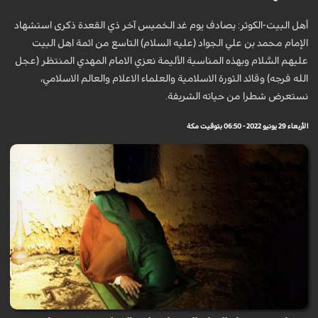
أهل البيت-الكوثر: يصادف يوم غد الخميس آخر ذي القعدة ذكرى استشهاد
الإمام محمد بن علي الجواد (عليه السلام) التاسع من ائمة اهل البيت
عليهم السَّلام وبهذه المناسبة الأليمة نعزي الامام المهدي المنتظر (عجل
الله فرجه) وقائد الثورة الاسلامية والعلماء الاعلام والعالم الاسلامي،
نستعرض شطرا من حياته الشريفة.
الأربعاء 29 يونيو 2022 - 06:50 بتوقيت مكة