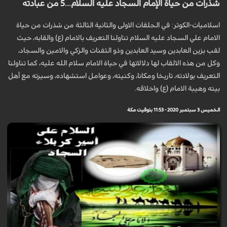
شذرات من حياة الإمام السجاد عليه السلام...5 من عبادته
اسلاميات-الكوثر: في الحلقات الاولى والثانية الثالثة من شذرات من حياة
الامام علي السجاد عليه السلام تناولنا التعريف بالامام (ع) والقابه، حيث
لقب بزين العابدين وسيد العابدين وذو الثفنات والزكي والامين والسجاد،
وكل من هذه الالقاب لها دلالاتها في حياة الامام سلام الله عليه، كما تناولنا
التعريف بولادته، تاريخا ومكانا، وكنيته، وعوامل استشهاده، وسيرته مع أهل
بيته وهيبة الامام (ع) واخلاقه.
الخميس 3 سبتمبر 2020 - 11:53 بتوقيت مكة