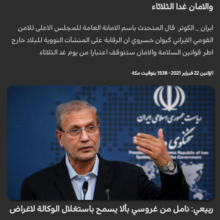
والامان غدا الثلاثاء
ايران _ الكوثر: قال المتحدث باسم الامانة العامة للمجلس الاعلى للامن
القومي الايراني كيوان خسروي ان الرقابة على المنشآت النووية للبلاد خارج
اطر قوانين السلامة والامان ستتوقف اعتبارا من يوم غد الثلاثاء.
الإثنين 22 فبراير 2021 - 15:38 بتوقيت مكة
ربيعي: نامل من غروسي بألا يسمح باستغلال الوكالة لاغراض