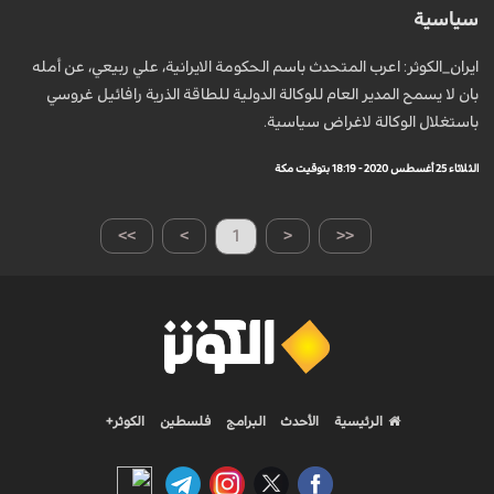
سياسية
ايران_الكوثر: اعرب المتحدث باسم الحكومة الايرانية، علي ربيعي، عن أمله
بان لا يسمح المدير العام للوكالة الدولية للطاقة الذرية رافائيل غروسي
باستغلال الوكالة لاغراض سياسية.
الثلاثاء 25 أغسطس 2020 - 18:19 بتوقيت مكة
>>
>
1
<
<<
الرئيسية
الأحدث
البرامج
فلسطين
الكوثر+