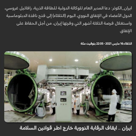
ايران_الكوثر: دعا المدير العام للوكالة الدولية للطاقة الذرية، رافائيل غروسي،
الدول الأعضاء في الإتفاق النووي، اليوم (الثلاثاء) إلى فتح نافذة الدبلوماسية
واستغلال فرصة الثلاثة أشهر التي وفرتها إيران، من أجل الحفاظ على
الإتفاق.
الثلاثاء 16 مارس 2021 - 22:05 بتوقيت مكة
ايران .. ايقاف الرقابة النووية خارج اطر قوانين السلامة