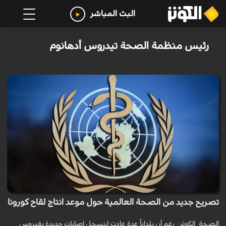
البث المباشر
رئيس منظمة الصحة تيدروس أدهانوم
تصريح جديد من الصحة العالمية حول موعد انتاج لقاح كورونا
الصحة_الكوثر: رغم أن بلداناً عدة عادت لتسجل إصابات جديدة بفيروس