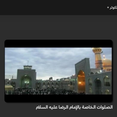
لكوثر +
الصلوات الخاصة بالإمام الرضا عليه السلام