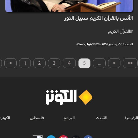
الأنس بالقرآن الكريم سبيل النور
#القرآن الكريم
الجمعة 16 ديسمبر 2016 - 18:28 بتوقيت مكة
>
1
2
3
4
5
...
<
<<
الرئيسية
الأحدث
البرامج
فلسطين
الكوثر+