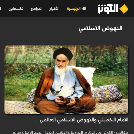
الرئيسية
الأخبار
البرامج
فلسطين
ا
النهوض الاسلامي
الامام الخميني والنهوض الاسلامي العالمي
مقالات - الكوثر: في الذكرى الحادية والثلاثين لرحيل زعيم الامة وصانع