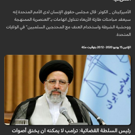
الأميركيتان _ الكوثر: قال مجلس حقوق الإنسان لدى الأمم المتحدة إنه
سيعقد مباحثات طارئة الأربعاء تتناول اتهامات بـ"العنصرية الممنهجة
ووحشية الشرطة واستخدام العنف مع المحتجين السلميين" في الولايات
المتحدة.
الإثنين 15 يونيو 2020 - 20:12 بتوقيت مكة
رئيس السلطة القضائية: ترامب لا يمكنه ان يخنق أصوات