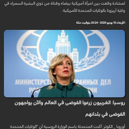
لمشادة وقعت بين امرأة أمريكية بيضاء وفتاة من ذوي البشرة السمراء في
ولاية أريزونا بالولايات المتحدة الأمريكية.
الأربعاء 10 يونيو 2020 - 20:24 بتوقيت مكة
روسيا: الغربيون زرعوا الفوضى في العالم والآن يواجهون
الفوضى في بلدانهم
أوروبا _ الكوثر: أكدت المتحدثة باسم الوزارة الروسية أن "الولايات المتحدة