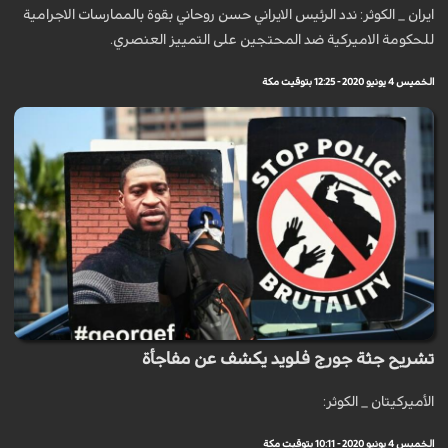
ايران _ الكوثر: ندد الرئيس الايراني حسن روحاني بقوة بالممارسات الاجرامية
للحكومة الاميركية ضد المحتجين على التمييز العنصري.
الخميس 4 يونيو 2020 - 12:25 بتوقيت مكة
تشريح جثة جورج فلويد يكشف عن مفاجأة
الأميركيتان _ الكوثر:
الخميس 4 يونيو 2020 - 10:11 بتوقيت مكة