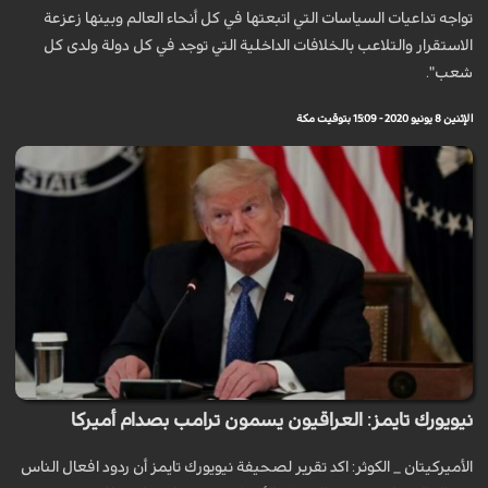
تواجه تداعيات السياسات التي اتبعتها في كل أنحاء العالم وبينها زعزعة
الاستقرار والتلاعب بالخلافات الداخلية التي توجد في كل دولة ولدى كل
شعب".
الإثنين 8 يونيو 2020 - 15:09 بتوقيت مكة
نيويورك تايمز: العراقيون يسمون ترامب بصدام أميركا
الأميركيتان _ الكوثر: اكد تقرير لصحيفة نيويورك تايمز أن ردود افعال الناس