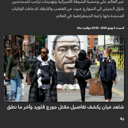
عبر العالم على وحشية الشرطة الأميركية وتهديدات ترامب للمحتجين
بانزال الجيش الى الشوارع عبرت عن الغضب والانتقاد لادعاءات الولايات
المتحدة بانها راعية الديمقراطية في العالم.
السبت 6 يونيو 2020 - 20:56 بتوقيت مكة
شاهد عيان يكشف تفاصيل مقتل جورج فلويد وآخر ما نطق
به