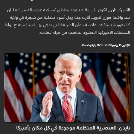
الأميركيتان _ الكوثر: في وقت تشهد مناطق أميركية عدة حالة من الغليان
بعد واقعة جورج فلويد، أثارت جثة رجل أسود متدلية من شجرة في ولاية
كاليفورنيا، تساؤلات غاضبة بشأن الطريقة التي توفي بها، فيما لم تقنع رواية
السلطات الأميركية الحشود الغاضبة من جراء الحادث.
الإثنين 15 يونيو 2020 - 16:16 بتوقيت مكة
بايدن: العنصرية المنظمة موجودة في كل مكان بأميركا