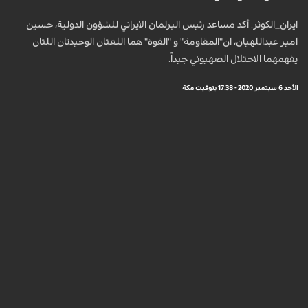
ايران_الكوثر: أكد مساعد رئيس البرلمان الايراني للشؤون الدولية، حسين
امير عبداللهيان، ان"المقاومة" و "القوة" هما اللغتان الوحيدتان اللتان
يفهمهما الاحتلال الصهيوني جيداً.
الأحد 6 سبتمبر 2020 - 17:38 بتوقيت مكة