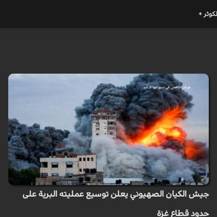
لكوثر +
جيش الكيان الصهيوني يعلن توسيع عمليته البرية على
حدود قطاع غزة