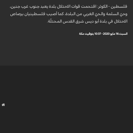
فلسطين - الكوثر: اقتحمت قوات الاحتلال بلدة يعبد جنوب غرب جنين،
وحيّ السلمة والحيّ الغربي من البلدة، كما أصيب فلسطينيان برصاص
الاحتلال في بلدة أبو ديس شرق القدس المحتلّة.
السبت 16 مايو 2020 - 10:37 بتوقيت مكة