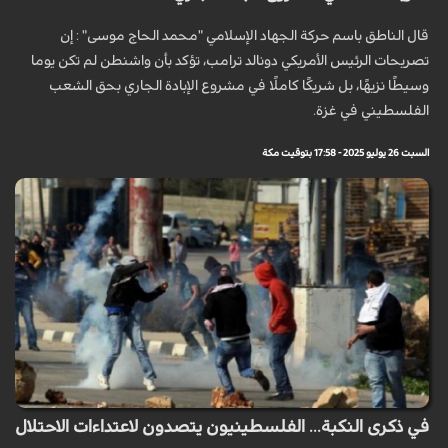
قال الناطق باسم حركة الجهاد الإسلامي "محمد الحاج موسى" : إن
تصريحات الرئيس الأمريكي دونالد ترامب، تؤكد بأن واشنطن لم تكن يوما
وسيطًا نزيهًا، بل شريكًا كاملًا في مشروع الإبادة الجاري بحق الشعب
الفلسطيني في غزة.
السبت 26 يوليو 2025 - 17:58 بتوقيت مكة
في ذكرى النكبة... الفلسطينيون يتصدون لاعتداءات الاحتلال