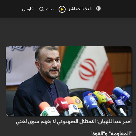
البث المباشر
فارسی
بحث
امير عبداللهيان: الاحتلال الصهيوني لا يفهم سوى لغتي
"المقاومة" و"القوة"