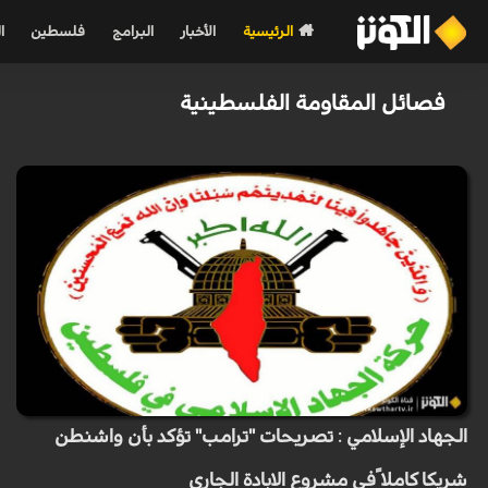
الرئيسية
الأخبار
البرامج
فلسطين
ا
فصائل المقاومة الفلسطينية
الجهاد الإسلامي : تصريحات "ترامب" تؤكد بأن واشنطن
شريكا كاملا ًفي مشروع الابادة الجاري