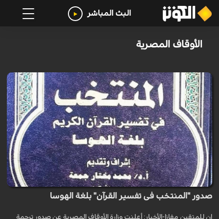
البث المباشر
الأوقاف المصرية
صدور "المنتخب فى تفسير القرآن" بلغة الهوسا
إن للمتقين مفازا-الأخبار: أعلنت وزارة الأوقاف المصریة عن صدور ترجمة