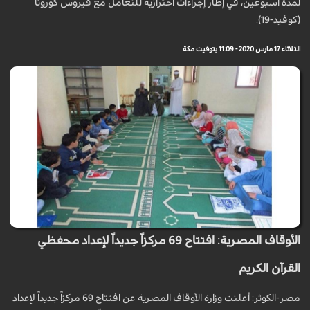
لمدة أسبوعين، في إطار إجراءات احترازية للتعامل مع فيروس كورونا
(كوفيد-19).
الثلاثاء 17 مارس 2020 - 11:09 بتوقيت مكة
الأوقاف المصرية: افتتاح 69 مركزاً جديداً لإعداد محفظي
القرآن الكريم
مصر-الكوثر: أعلنت وزارة الأوقاف المصرية عن افتتاح 69 مركزاً جديداً لإعداد