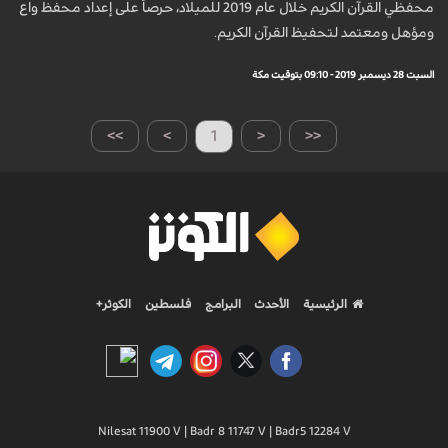
محفظي القرآن الكريم خلال عام 2019 للميلاد، حرصاً على إعداد محفظ واع
ومؤهل ومعتمد لتحفيظ القرآن الكريم.
السبت 28 ديسمبر 2019 - 09:10 بتوقيت مكة
>>
>
1
<
<<
الرئيسية
الأحدث
البرامج
فلسطين
الكوثر+
Nilesat 11900 V | Badr 8 11747 V | Badr5 12284 V