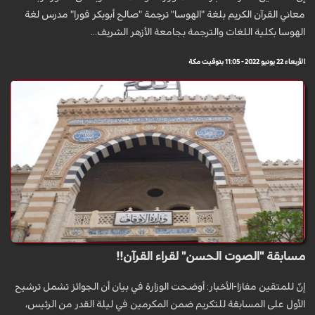
معاني القرآن الكريم بلغة "الهوسا" ترجمة "صالح أبوبكر قورا" مدرس لغة
الهوسا بكلية اللغات والترجمة بجامعة الأزهر الشريف...
الأربعاء 22 يونيو 2022 - 11:05 بتوقيت مكة
مسابقة "الصوت الحسن" لقراء القرآن!!
إنّ للمتقين مفازا-الأخبار: أوضحت الوزارة في بيان أن الجوائز تشمل ترشيح
الأول على المسابقة للتكريم ضمن المكرمين في ليلة القدر من الرئيس،