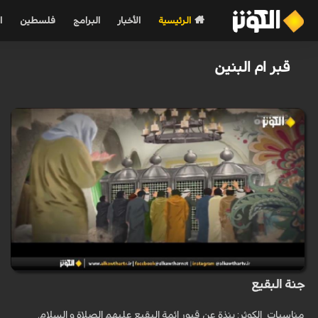
الرئيسية
الأخبار
البرامج
فلسطين
ا
قبر ام البنين
جنة البقيع
مناسبات_الكوثر: بنذة عن قبور ائمة البقيع عليهم الصلاة و السلام.