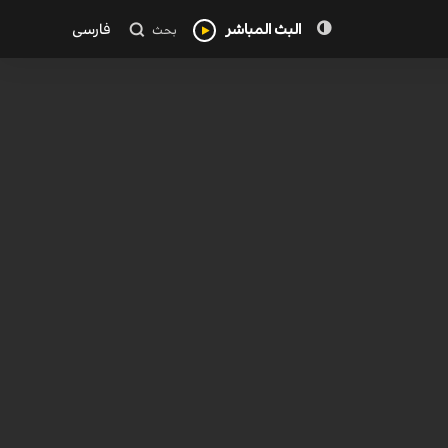
البث المباشر
فارسی
بحث