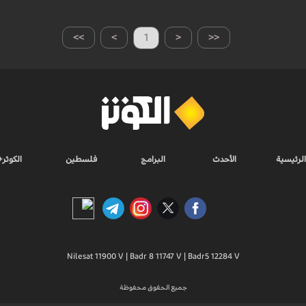
>>
>
1
<
<<
الرئيسية
الأحدث
البرامج
فلسطين
الكوثر+
Nilesat 11900 V | Badr 8 11747 V | Badr5 12284 V
جميع الحقوق محفوظة