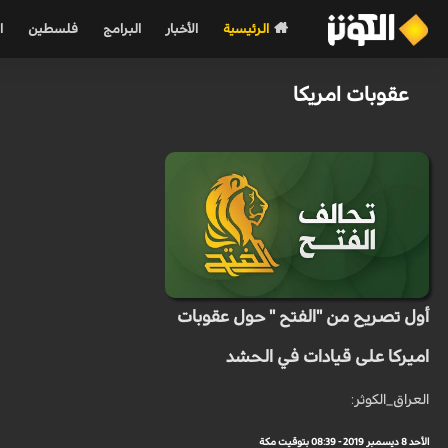
الرئيسية
الأخبار
البرامج
فلسطين
ا
عقوبات امريكا
أول تصريح من "الفتح " حول عقوبات
اميركا على قيادات في الحشد
العراق_الكوثر:
الأحد 8 ديسمبر 2019 - 08:39 بتوقيت مكة