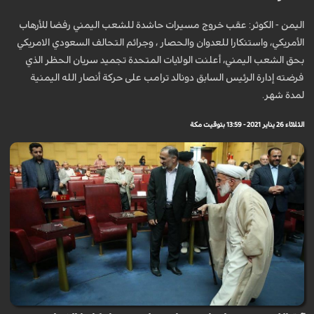
اليمن - الكوثر: عقب خروج مسيرات حاشدة للشعب اليمني رفضا للأرهاب
الأمريكي، واستنكارا للعدوان والحصار ، وجرائم التحالف السعودي الامريكي
بحق الشعب اليمني، أعلنت الولايات المتحدة تجميد سريان الحظر الذي
فرضته إدارة الرئيس السابق دونالد ترامب على حركة أنصار الله اليمنية
لمدة شهر.
الثلاثاء 26 يناير 2021 - 13:59 بتوقيت مكة