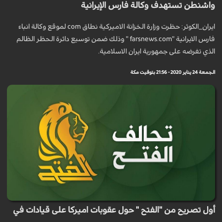
واشنطن تستهدف وكالة فارس الإيرانية
ايران_الكوثر: حظرت وزارة الخزانة الاميركية نطاق com لموقع وكالة انباء
فارس الايرانية "farsnews.com " وذلك ضمن توسيع دائرة الحظر الظالم
الذي تفرضه على جمهورية ايران الاسلامية.
الجمعة 24 يناير 2020 - 21:56 بتوقيت مكة
أول تصريح من "الفتح " حول عقوبات اميركا على قيادات في