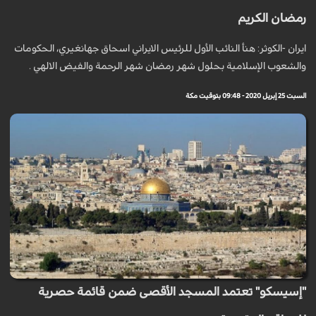
رمضان الكريم
ايران -الكوثر: هنأ النائب الأول للرئيس الايراني اسحاق جهانغیري، الحکومات
والشعوب الإسلامیة بحلول شهر رمضان شهر الرحمة والفیض الالهي .
السبت 25 إبريل 2020 - 09:48 بتوقيت مكة
"إسيسكو" تعتمد المسجد الأقصى ضمن قائمة حصرية