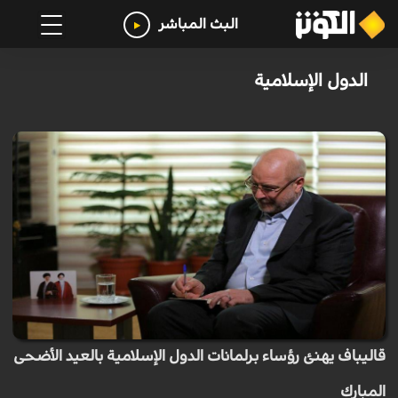
البث المباشر
الدول الإسلامية
قاليباف يهنئ رؤساء برلمانات الدول الإسلامية بالعيد الأضحى
المبارك