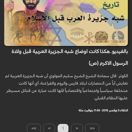
بالفيديو..هكذا كانت اوضاع شبه الجزيرة العربية قبل ولادة
الرسول الاكرم (ص)
الكوثر: قال سماحة الشيخ الشيخ سليم المولوي أن شبه الجزيرة العربية لم
تعايش أياً من الحضارات لبلاد فارس والروم والفراعنة، أي أنها كانت
متخلفة سياسياً واجتماعياً واقتصادياً لأنها كانت عبارة عن قبائل مسيطر
عليها النظام القبلي.
الثلاثاء 5 نوفمبر 2019 - 11:45 بتوقيت مكة
>>
>
1
<
<<