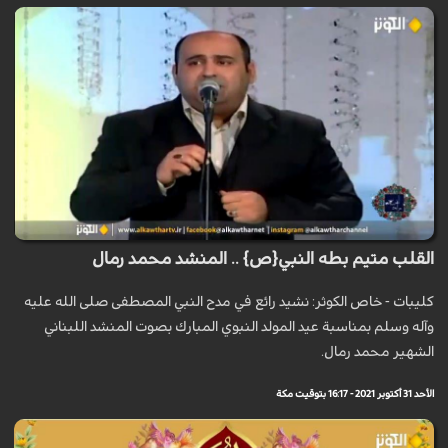
القلب متيم بطه النبي{ص} .. المنشد محمد رمال
كليبات - خاص الكوثر: نشيد رائع في مدح النبي المصطفى صلى الله عليه
وآله وسلم بمناسبة عيد المولد النبوي المبارك بصوت المنشد اللبناني
الشهير محمد رمال.
الأحد 31 أكتوبر 2021 - 16:17 بتوقيت مكة