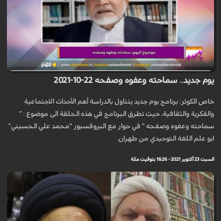
يوم جديد.. سماحته وعفوه وصفحه 22-10-2021
خاص الكوثر: برنامج يوم جديد يتناول بالدراسة أهم الأحداث الاجتماعية
والفكرية والثقافية، حيث تطرق البرنامج في هذه الحلقة الى موضوع : "
سماحته وعفوه وصفحه " في حوار مع البروفسيور "محمد علي الحسيني"
ابو علم اللغة التوحيدي من طهران.
السبت 23 أكتوبر 2021 - 16:26 بتوقيت مكة