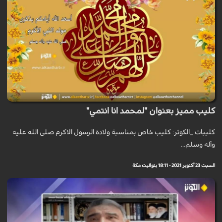
كليب مميز بعنوان "لمحمد انا انتمي"
كليبات _الكوثر: كليب خاص بمناسبة ولادة الرسول الاكرم صلى الله عليه
وآله وسلم...
السبت 23 أكتوبر 2021 - 18:11 بتوقيت مكة