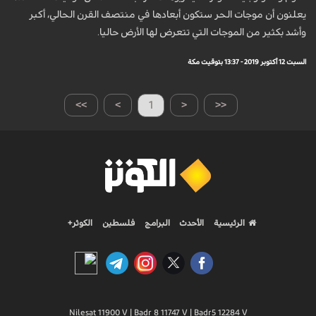
يعلنون أن موجات الحر ستكون أبعادها في منتصف القرن الحالي، أكبر
وأشد بكثير من الموجات التي تتعرض لها الأرض حاليا.
السبت 12 أكتوبر 2019 - 13:37 بتوقيت مكة
>>
>
1
<
<<
الرئيسية
الأحدث
البرامج
فلسطين
الكوثر+
Nilesat 11900 V | Badr 8 11747 V | Badr5 12284 V