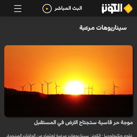
البث المباشر
سيناريوهات مرعبة
موجة حر قاسية ستجتاح الارض في المستقبل
علوم وتكنولوجيا - الكوثر: سيناريوهات مرعبة لعلماء من الولايات المتحدة،