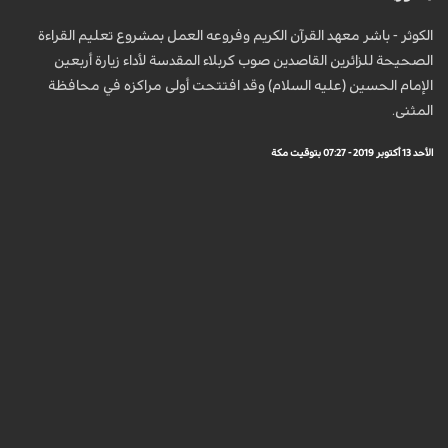
الکوثر - باشر معهد القرآن الكريم وفروعه العمل بمشروع تعليم القراءة
الصحيحة للزائرين القاصدين صوب كربلاء المقدسة لأداء زيارة أربعين
الإمام الحسين (عليه السلام) وقد افتتحت أولى مراكزه في محافظة
المثنى.
الأحد 13 أكتوبر 2019 - 07:27 بتوقيت مكة