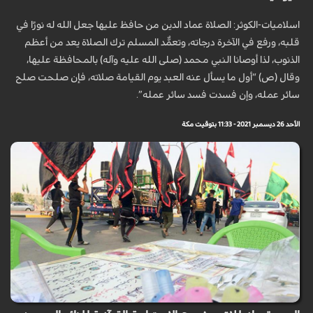
اسلاميات-الكوثر: الصلاة عماد الدين من حافظ عليها جعل الله له نورًا في
قلبه، ورفع في الآخرة درجاته، وتعمُّد المسلم ترك الصلاة يعد من أعظم
الذنوب، لذا أوصانا النبي محمد (صلى الله عليه وآله) بالمحافظة عليها،
وقال (ص) “أول ما يسأل عنه العبد يوم القيامة صلاته، فإن صلحت صلح
سائر عمله، وإن فسدت فسد سائر عمله”.
الأحد 26 ديسمبر 2021 - 11:33 بتوقيت مكة