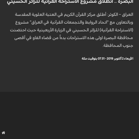
البصرة .. انطلاق مشروع الاستراحة القرآنية للزائر الحسيني
العراق – الکوثر: أطلق مركز القرآن الكريم في العتبة العلوية المقدسة
وبالتعاون مع "اتحاد الروابط والتجمعات القرآنية في العراق" مشروع
(الاستراحة القرآنية) للزائر الحسيني في الزيارة الأربعينية حيث احتضنت
محافظة البصرة اولى هذه الاستراحات بدءاً من قضاء الفاو في أقصى
جنوب المحافظة.
الأربعاء 2 أكتوبر 2019 - 07:31 بتوقيت مكة