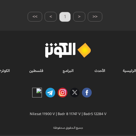
>>
>
1
<
<<
الرئيسية
الأحدث
البرامج
فلسطين
الكوثر+
Nilesat 11900 V | Badr 8 11747 V | Badr5 12284 V
جميع الحقوق محفوظة