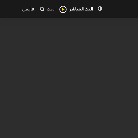
البث المباشر
فارسی
بحث