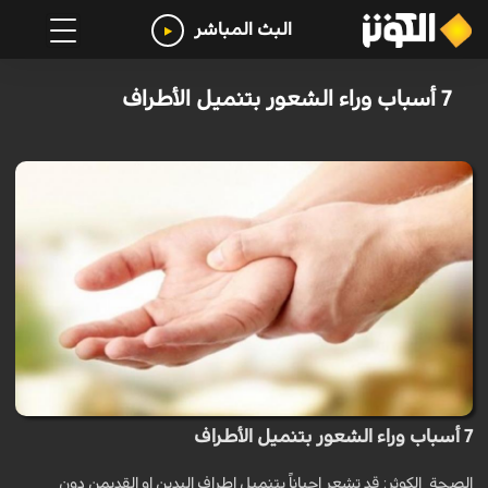
البث المباشر
7 أسباب وراء الشعور بتنميل الأطراف
7 أسباب وراء الشعور بتنميل الأطراف
الصحة_الكوثر: قد تشعر احياناً بتنميل اطراف اليدين او القديمن دون