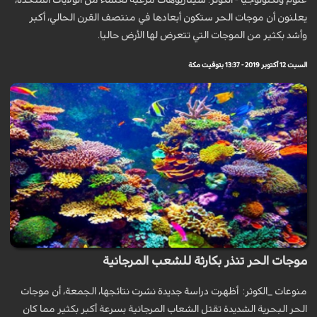
علوم وتكنولوجيا - الكوثر: سيناريوهات مرعبة لعلماء من الولايات المتحدة،
يعلنون أن موجات الحر ستكون أبعادها في منتصف القرن الحالي، أكبر
وأشد بكثير من الموجات التي تتعرض لها الأرض حاليا.
السبت 12 أكتوبر 2019 - 13:37 بتوقيت مكة
موجات الحر تنذر بكارثة للشعب المرجانية
منوعات _الكوثر: أظهرت دراسة جديدة نشرت نتائجها، الجمعة، أن موجات
الحر البحرية الشديدة تقتل الشعاب المرجانية بسرعة أكبر بكثير مما كان