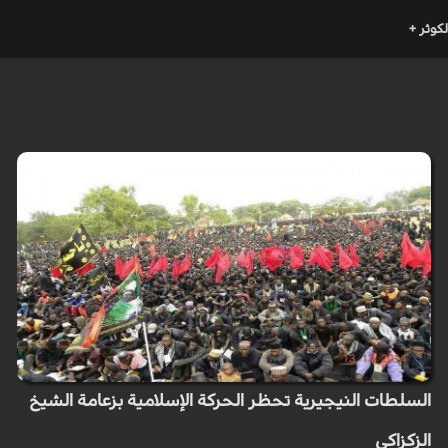
لكوثر +
السلطات النيجيرية تحظر الحركة الإسلامية بزعامة الشيخ
الزكزاكي