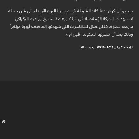
نيجيريا _الكوثر: دعا قائد الشرطة في نيجيريا اليوم الأربعاء، الى شن حملة
لاستهداف الحركة الإسلامية في البلاد بزعامة الشيخ ابراهيم الزكزاكي
بذريعة سقوط قتلى خلال التظاهرات التي شهدتها العاصمة أبوجا مؤخراً
وذلك بعد أن حظرتها الحكومة قبل ايام.
الأربعاء 31 يوليو 2019 - 09:19 بتوقيت مكة