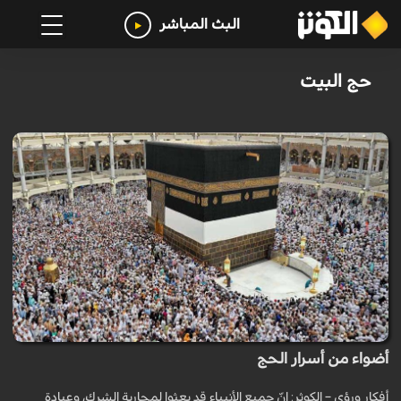
البث المباشر
حج البيت
أضواء من أسرار الحج
أفكار ورؤى – الكوثر: إنّ جميع الأنبياء قد بعثوا لمحاربة الشرك، وعبادة