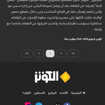
البحرين - الكوثر: أعلن المعتقل البحريني الشاب مريض السرطان "الياس
الملا" إضرابه عن الطعام بعد أن وصل لمرحلة اليأس من إدارة سجن جو،
والتى تتعمد إهمال حقه في العلاج المناسب ومن خلال مقطع مصور
لوالدته، نقلت قلقها على مصيره واعتبرت خطوة الإضراب عن الطعام
مخاطرة تستوجب نظرة إنسانية، واعلنت اضرابها عن الطعام تضامنا مع
ولدها.
الإثنين 8 يوليو 2019 - 12:25 بتوقيت مكة
>>
>
1
<
<<
الرئيسية
الأحدث
البرامج
فلسطين
الكوثر+