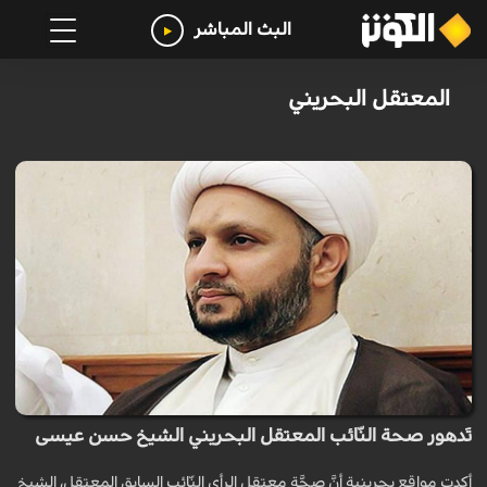
البث المباشر
المعتقل البحريني
تَدهور صحة النّائب المعتقل البحريني الشيخ حسن عيسى
أكدت مواقع بحرينية أنَّ صحَّة معتقل الرأي النّائب السابق المعتقل، الشيخ