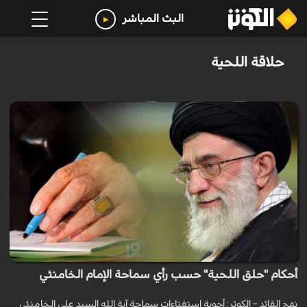
البث المباشر
حلاقة اللحية
أحكام "حلق اللحية" حسب رأي سماحة الإمام الخامنئي
نهج القائد – الكوثر: أجوبة استفتاءات سماحة آية الله السيد علي الخامنئي