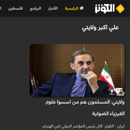
الرئيسية
الأخبار
البرامج
فلسطين
ا
علي اكبر ولایتي
ولايتي: المسلمون هم من اسسوا علوم
الفيزياء الضوئية
ايران - الكوثر: قال رئیس المؤتمر الدولي لابن الهیثم