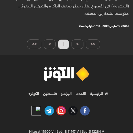
(المشروم) في الأسبوع يقلل خطر ضعف الذاكرة والتدهور المعرفي
متوسط الشدة إلى النصف.
الثلاثاء 19 مارس 2019 - 17:14 بتوقيت مكة
>>
>
1
<
<<
الرئيسية
الأحدث
البرامج
فلسطين
الكوثر+
Nilesat 11900 V | Badr 8 11747 V | Badr5 12284 V