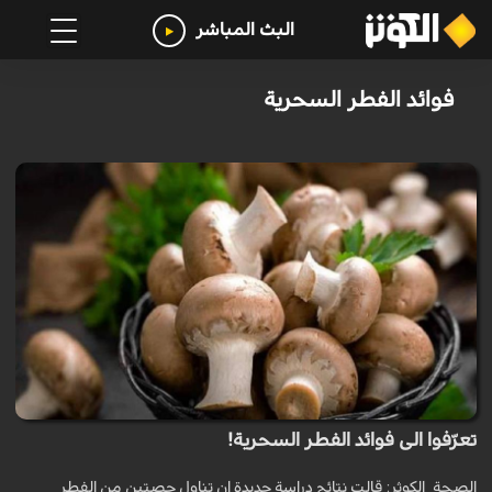
البث المباشر
فوائد الفطر السحرية
تعرّفوا الى فوائد الفطر السحرية!
الصحة_الكوثر: قالت نتائج دراسة جديدة إن تناول حصتين من الفطر