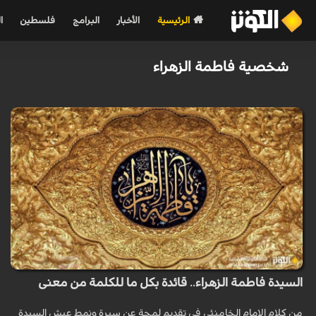
الرئيسية
الأخبار
البرامج
فلسطين
ا
شخصية فاطمة الزهراء
السيدة فاطمة الزهراء.. قائدة بكل ما للكلمة من معنى
من كلام الإمام الخامنئي في تقديم لمحة عن سيرة ونمط عيش السيدة