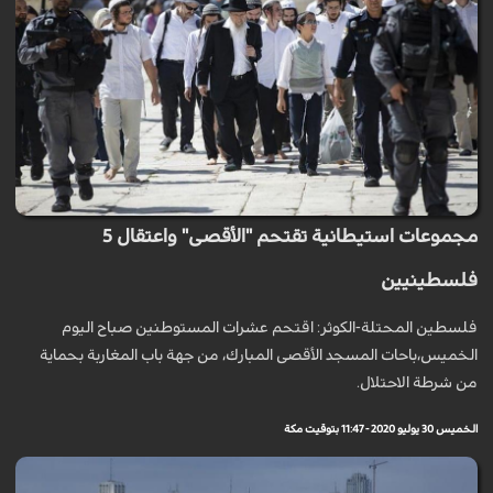
مجموعات استيطانية تقتحم "الأقصى" واعتقال 5
فلسطينيين
فلسطين المحتلة-الكوثر: اقتحم عشرات المستوطنين صباح اليوم
الخميس،باحات المسجد الأقصى المبارك، من جهة باب المغاربة بحماية
من شرطة الاحتلال.
الخميس 30 يوليو 2020 - 11:47 بتوقيت مكة