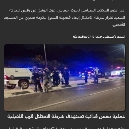
عبر عضو المكتب السياسي لحركة حماس، عزت الرشق عن رفض الحركة
الشديد لقرار شرطة الاحتلال إبعاد فضيلة الشيخ عكرمة صبري عن المسجد
الأقصى.
السبت 3 أغسطس 2024 - 07:10 بتوقيت مكة
عملية دهس فدائية تستهدف شرطة الاحتلال قرب قلقيلية