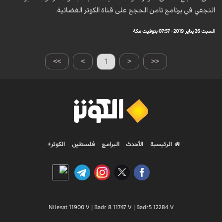
النجفي في برنامج ثامن الحجج على قناة الكوثر الفضائية.
السبت 26 يناير 2019 - 07:57 بتوقيت مكة
>>
>
1
<
<<
الرئيسية
الأحدث
البرامج
فلسطين
الكوثر+
Nilesat 11900 V | Badr 8 11747 V | Badr5 12284 V