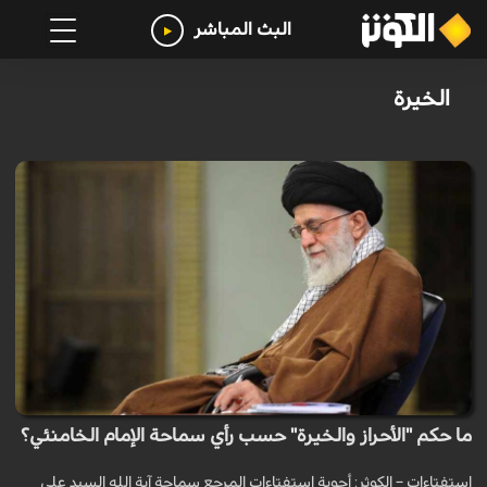
البث المباشر
الخيرة
ما حكم "الأحراز والخيرة" حسب رأي سماحة الإمام الخامنئي؟
استفتاءات – الكوثر: أجوبة استفتاءات المرجع سماحة آية الله السيد علي