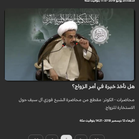
الثلاثاء 25 يونيو 2019 - 11:13 بتوقيت مكة
هل نأخذ خيرة في أمر الزواج؟
محاضرات - الكوثر: مقطع من محاضرة الشيخ فوزي آل سيف حول
الاستخارة للزواج.
الأربعاء 12 ديسمبر 2018 - 14:21 بتوقيت مكة