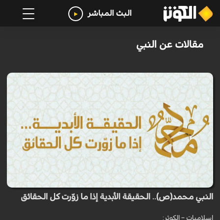
البث المباشر
مقالات عن النبي
النبي محمد(ص).. الحقيقة الأبدية إذا ما زوّرت كل الحقائق
اسلاميات – الكوثر: