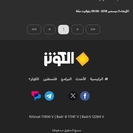
الأربعاء 5 ديسمبر 2018 - 09:08 بتوقيت مكة
>>
>
1
<
<<
الرئيسية
الأحدث
البرامج
فلسطين
الكوثر+
Nilesat 11900 V | Badr 8 11747 V | Badr5 12284 V
جميع الحقوق محفوظة