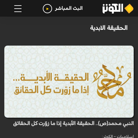
البث المباشر
الحقيقة الابدية
النبي محمد(ص).. الحقيقة الأبدية إذا ما زوّرت كل الحقائق
اسلاميات – الكوثر: