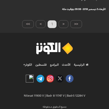
الأربعاء 5 ديسمبر 2018 - 09:08 بتوقيت مكة
>>
>
1
<
<<
الرئيسية
الأحدث
البرامج
فلسطين
الكوثر+
Nilesat 11900 V | Badr 8 11747 V | Badr5 12284 V
جميع الحقوق محفوظة