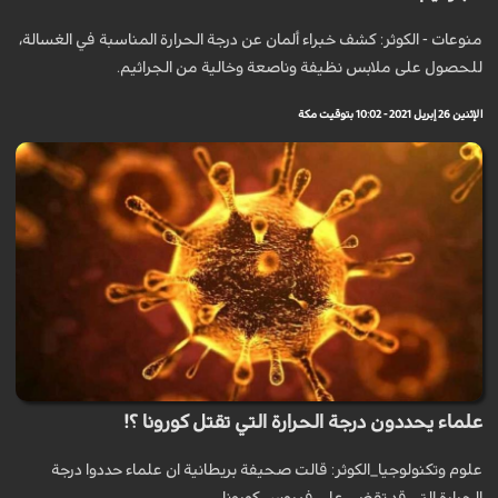
منوعات - الكوثر: كشف خبراء ألمان عن درجة الحرارة المناسبة في الغسالة،
للحصول على ملابس نظيفة وناصعة وخالية من الجراثيم.
الإثنين 26 إبريل 2021 - 10:02 بتوقيت مكة
علماء يحددون درجة الحرارة التي تقتل كورونا ؟!
علوم وتكنولوجيا_الكوثر: قالت صحيفة بريطانية ان علماء حددوا درجة