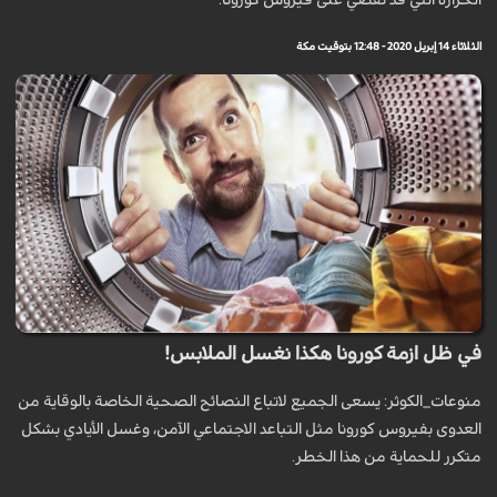
الحرارة التي قد تقضي على فيروس كورونا.
الثلاثاء 14 إبريل 2020 - 12:48 بتوقيت مكة
في ظل ازمة كورونا هكذا نغسل الملابس!
منوعات_الكوثر: يسعى الجميع لاتباع النصائح الصحية الخاصة بالوقاية من
العدوى بفيروس كورونا مثل التباعد الاجتماعي الآمن، وغسل الأيادي بشكل
متكرر للحماية من هذا الخطر.