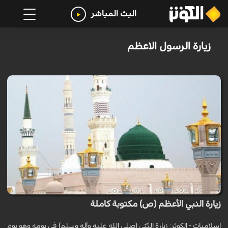
البث المباشر
زيارة الرسول الاعظم
زيارة النبي الأعظم (ص) مكتوبة كاملة
اسلاميات - الكوثر: زيارة النّبّي (صلى الله عليه وآله وسلم) في يومه وهو يوم