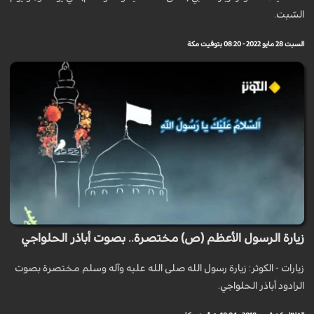
السّبت.
السبت 28 مايو 2022 - 08:20 بتوقيت مكة
زيارة الرسول الأعظم (ص) مختصرة.. بصوت أباذر الحلواجي
زيارات - الكوثر: زيارة رسول الله صلى الله عليه وآله وسلم مختصرة بصوت
الرادود أباذر الحلواجي.